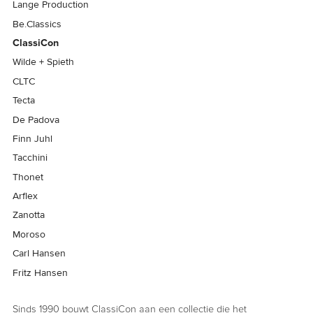
Lange Production
Be.Classics
ClassiCon
Wilde + Spieth
CLTC
Tecta
De Padova
Finn Juhl
Tacchini
Thonet
Arflex
Zanotta
Moroso
Carl Hansen
Fritz Hansen
Sinds 1990 bouwt ClassiCon aan een collectie die het