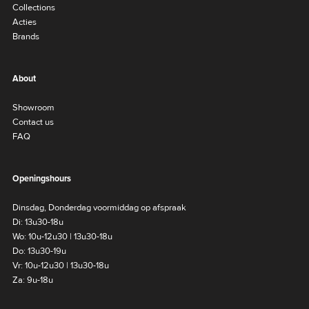
Collections
Acties
Brands
About
Showroom
Contact us
FAQ
Openingshours
Dinsdag, Donderdag voormiddag op afspraak
Di: 13u30-18u
Wo: 10u-12u30 | 13u30-18u
Do: 13u30-19u
Vr: 10u-12u30 | 13u30-18u
Za: 9u-18u