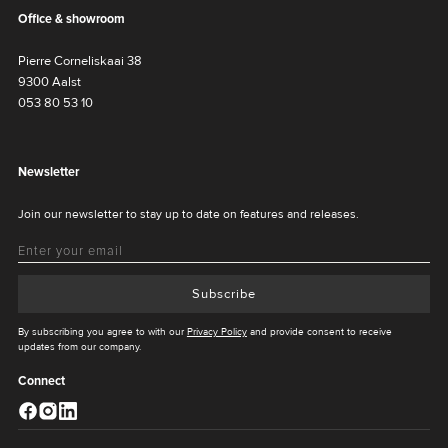
Office & showroom
Pierre Corneliskaai 38
9300 Aalst
053 80 53 10
Newsletter
Join our newsletter to stay up to date on features and releases.
Subscribe
By subscribing you agree to with our
Privacy Policy
and provide consent to receive
updates from our company.
Connect