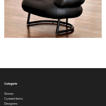
Categorie
Stories
Curated Items
Designers