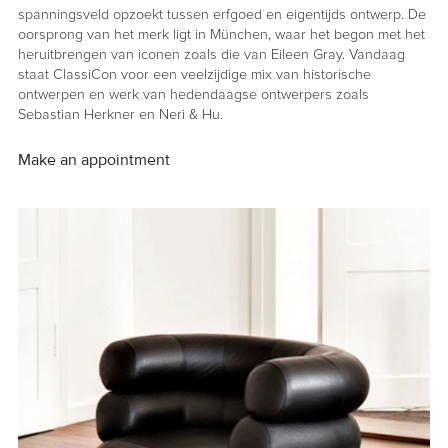
spanningsveld opzoekt tussen erfgoed en eigentijds ontwerp. De
oorsprong van het merk ligt in München, waar het begon met het
heruitbrengen van iconen zoals die van Eileen Gray. Vandaag
staat ClassiCon voor een veelzijdige mix van historische
ontwerpen en werk van hedendaagse ontwerpers zoals
Sebastian Herkner en Neri & Hu.
Make an appointment