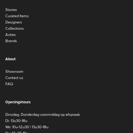
Stories
Curated Items
Designers
Collections
Acties
Brands
About
Showroom
Contact us
FAQ
Openingshours
Dinsdag, Donderdag voormiddag op afspraak
Di: 13u30-18u
Wo: 10u-12u30 | 13u30-18u