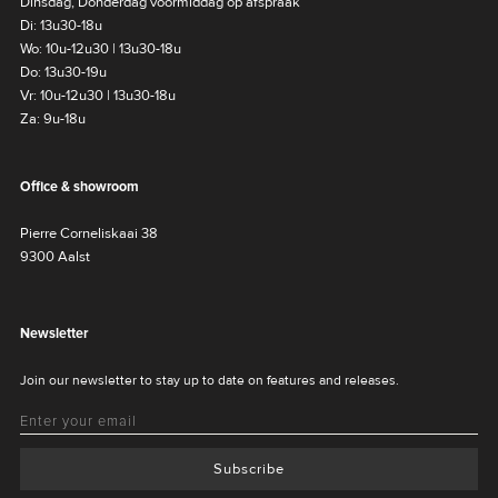
Dinsdag, Donderdag voormiddag op afspraak
Di: 13u30-18u
Wo: 10u-12u30 | 13u30-18u
Do: 13u30-19u
Vr: 10u-12u30 | 13u30-18u
Za: 9u-18u
Office & showroom
Pierre Corneliskaai 38
9300 Aalst
Newsletter
Join our newsletter to stay up to date on features and releases.
Subscribe