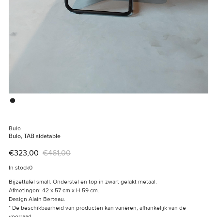
Bulo
Bulo, TAB sidetable
€323,00
€461,00
In stock
0
Bijzettafel small. Onderstel en top in zwart gelakt metaal.
Afmetingen: 42 x 57 cm x H 59 cm.
Design Alain Berteau.
* De beschikbaarheid van producten kan variëren, afhankelijk van de
voorraad.