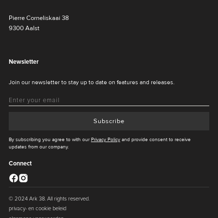
Pierre Corneliskaai 38
9300 Aalst
Newsletter
Join our newsletter to stay up to date on features and releases.
Subscribe
By subscribing you agree to with our
Privacy Policy
and provide consent to receive
updates from our company.
Connect
© 2024 Ark 38. All rights reserved.
privacy- en cookie beleid