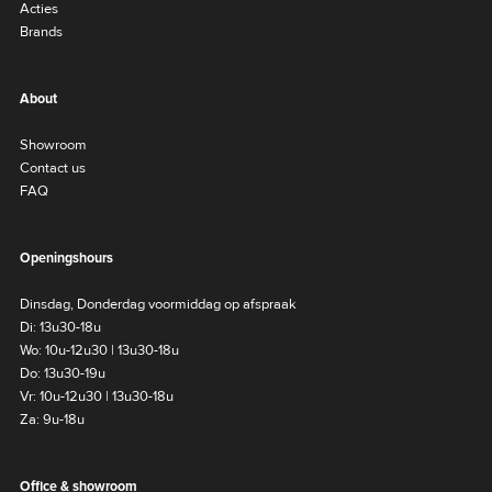
Acties
Brands
About
Showroom
Contact us
FAQ
Openingshours
Dinsdag, Donderdag voormiddag op afspraak
Di: 13u30-18u
Wo: 10u-12u30 | 13u30-18u
Do: 13u30-19u
Vr: 10u-12u30 | 13u30-18u
Za: 9u-18u
Office & showroom